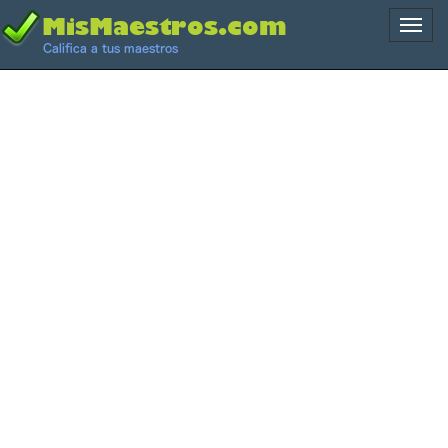
Naveg