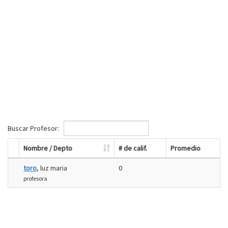
Buscar Profesor:
Nombre / Depto
# de calif.
Promedio
toro
, luz maria
0
profesora