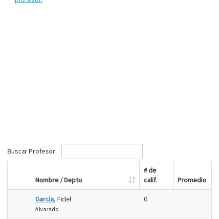
Buscar Profesor:
# de
Nombre / Depto
calif.
Promedio
Garcia
, Fidel
0
Alvarado