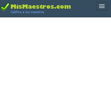
Naveg