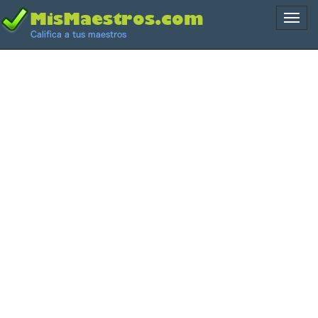
Naveg