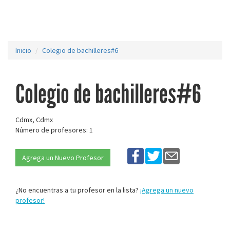
Inicio
Colegio de bachilleres#6
Colegio de bachilleres#6
Cdmx, Cdmx
Número de profesores: 1
Agrega un Nuevo Profesor
¿No encuentras a tu profesor en la lista?
¡Agrega un nuevo
profesor!