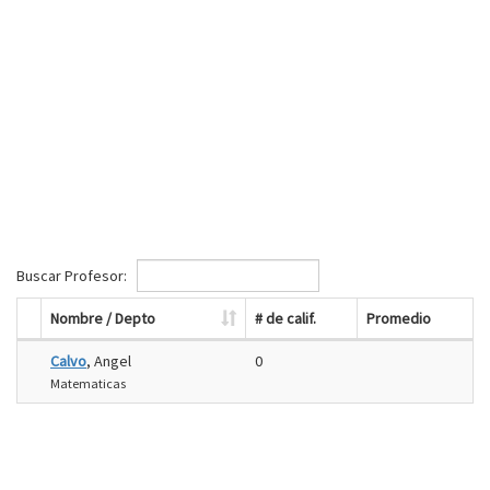
Buscar Profesor:
Nombre / Depto
# de calif.
Promedio
Calvo
, Angel
0
Matematicas