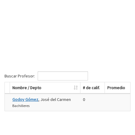
Buscar Profesor:
Nombre / Depto
# de calif.
Promedio
Godoy Gómez
, José del Carmen
0
Bachilleres