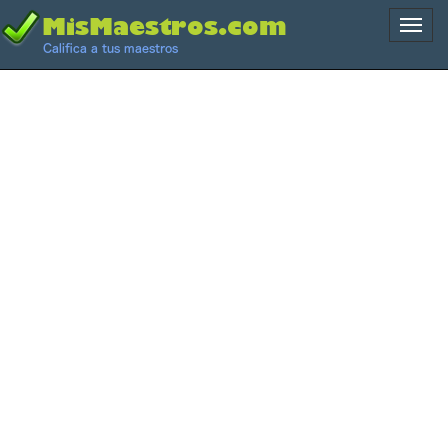
Naveg